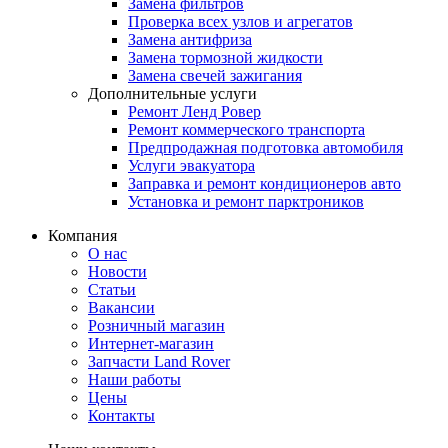
Замена фильтров
Проверка всех узлов и агрегатов
Замена антифриза
Замена тормозной жидкости
Замена свечей зажигания
Дополнительные услуги
Ремонт Ленд Ровер
Ремонт коммерческого транспорта
Предпродажная подготовка автомобиля
Услуги эвакуатора
Заправка и ремонт кондиционеров авто
Установка и ремонт парктроников
Компания
О нас
Новости
Статьи
Вакансии
Розничный магазин
Интернет-магазин
Запчасти Land Rover
Наши работы
Цены
Контакты