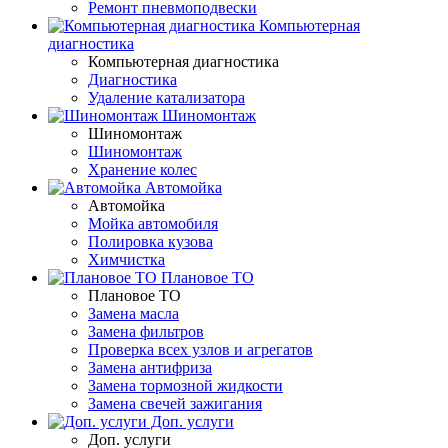
Ремонт пневмоподвески
Компьютерная
диагностика
Компьютерная диагностика
Диагностика
Удаление катализатора
Шиномонтаж
Шиномонтаж
Шиномонтаж
Хранение колес
Автомойка
Автомойка
Мойка автомобиля
Полировка кузова
Химчистка
Плановое ТО
Плановое ТО
Замена масла
Замена фильтров
Проверка всех узлов и агрегатов
Замена антифриза
Замена тормозной жидкости
Замена свечей зажигания
Доп. услуги
Доп. услуги