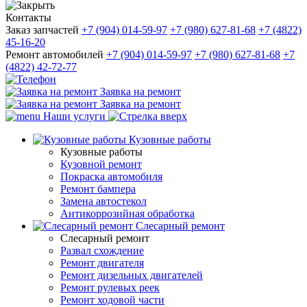
Контакты
Заказ запчастей
+7 (904) 014-59-97
+7 (980) 627-81-68
+7 (4822)
45-16-20
Ремонт автомобилей
+7 (904) 014-59-97
+7 (980) 627-81-68
+7
(4822) 42-72-77
Заявка на ремонт
Заявка на ремонт
Наши услуги
Кузовные работы
Кузовные работы
Кузовной ремонт
Покраска автомобиля
Ремонт бампера
Замена автостекол
Антикоррозийная обработка
Слесарный ремонт
Слесарный ремонт
Развал схождение
Ремонт двигателя
Ремонт дизельных двигателей
Ремонт рулевых реек
Ремонт ходовой части