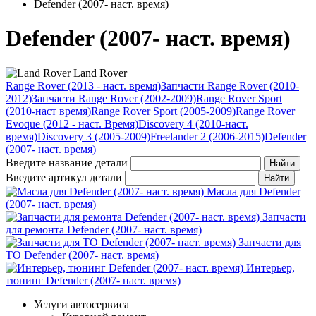
Defender (2007- наст. время)
Defender (2007- наст. время)
Land Rover
Range Rover
(2013 - наст. время)
Запчасти Range Rover
(2010-
2012)
Запчасти Range Rover
(2002-2009)
Range Rover Sport
(2010-наст время)
Range Rover Sport
(2005-2009)
Range Rover
Evoque
(2012 - наст. Время)
Discovery 4
(2010-наст.
время)
Discovery 3
(2005-2009)
Freelander 2
(2006-2015)
Defender
(2007- наст. время)
Введите название детали
Найти
Введите артикул детали
Найти
Масла для Defender
(2007- наст. время)
Запчасти
для ремонта Defender (2007- наст. время)
Запчасти для
ТО Defender (2007- наст. время)
Интерьер,
тюнинг Defender (2007- наст. время)
Услуги автосервиса