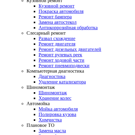
Кузовной ремонт
Кузовной ремонт
Покраска автомобиля
Ремонт бампера
Замена автостекол
Антикоррозийная обработка
Слесарный ремонт
Развал схождение
Ремонт двигателя
Ремонт дизельных двигателей
Ремонт рулевых реек
Ремонт ходовой части
Ремонт пневмоподвески
Компьютерная диагностика
Диагностика
Удаление катализатора
Шиномонтаж
Шиномонтаж
Хранение колес
Автомойка
Мойка автомобиля
Полировка кузова
Химчистка
Плановое ТО
Замена масла