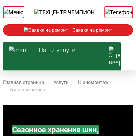
Заявка на ремонт
Наши услуги
Главная страница
Услуги
Шиномонтаж
Хранение колес
Сезонное хранение шин,